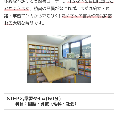
多彩な本がそろう図書コーナー。
好きな本を自由に読むこ
とができます
。読書の習慣がなければ、まずは絵本・図
鑑・学習マンガからでもOK！
たくさんの言葉や情報に触
れる
大切な時間です。
STEP2,学習タイム(60分)
科目：国語・算数（理科・社会）