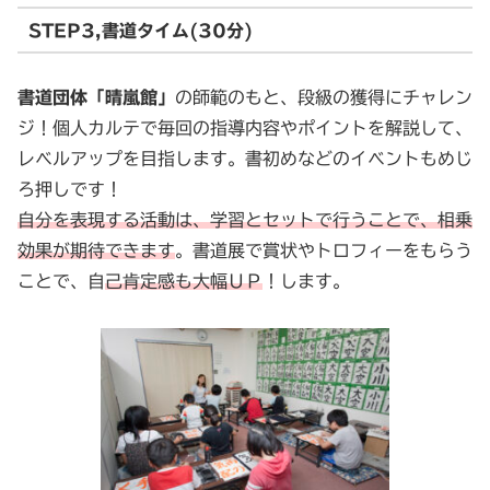
STEP3,書道タイム(30分)
書道団体「晴嵐館」
の師範のもと、段級の獲得にチャレン
ジ！個人カルテで毎回の指導内容やポイントを解説して、
レベルアップを目指します。書初めなどのイベントもめじ
ろ押しです！
自分を表現する活動は、学習とセットで行うことで、相乗
効果が期待できます
。書道展で賞状やトロフィーをもらう
ことで、自
己肯定感も大幅ＵＰ
！します。