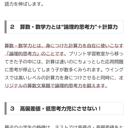
語力を伸ばします。
２ 算数・数学力とは“論理的思考力”＋計算力
算数・数学力とは、身につけた計算力を自在に使いこなす
「論理的思考力」のことです
。プリント学習教室から移っ
てきた子の中には、計算は速いのにちょっとした応用問題
に思考が停止してしまう子が数多くみられます。ウイング
スでは高いレベルの計算力を身につけさせると同時に、
オ
リジナルの算数文章題で論理的思考力を鍛えます
。
３ 高偏差値・低思考力児にさせない！
最近の小学生の特徴は、テストでは高得点・高偏差値をと