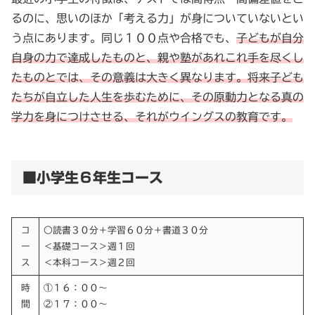
るのに、思いのほか「考える力」が身についていないとい
う点にあります。同じ１００点や合格でも、
子どもが自分
自身の力で達成したものと、親や塾があれこれ手を尽くし
たものとでは、その意義は大きく異なります。将来子ども
たちが自立した人生を歩むために、その原動力となる真の
学力を身につけさせる、それがウイングスの教育です。
■小学生６年生コース
コ
○読書３０分＋学習６０分＋書道３０分
ー
＜基礎コース＞週１回
ス
＜本科コース＞週２回
時
①１６：００～
間
②１７：００～