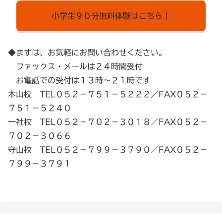
小学生９０分無料体験はこちら！
◆まずは、お気軽にお問い合わせください。
ファックス・メールは２４時間受付
お電話での受付は１３時～２１時です
本山校 TEL０５２－７５１－５２２２／FAX０５２－
７５１－５２４０
一社校 TEL０５２－７０２－３０１８／FAX０５２－
７０２－３０６６
守山校 TEL０５２－７９９－３７９０／FAX０５２－
７９９－３７９１