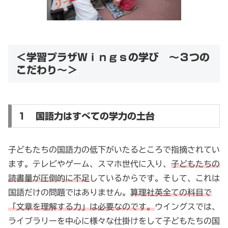
＜学習プラザＷｉｎｇｓの学び ～３つの
こだわり～＞
１ 国語力はすべての学力の土台
子どもたちの国語力の低下がいたるところで指摘されてい
ます。テレビやゲーム、スマホ世代に入り、
子どもたちの
読書量が圧倒的に不足
しているからです。そして、これは
国語だけの問題ではありません。
算理社英全ての科目で
「文章を理解する力」は必要なのです。
ウイングスでは、
ライブラリーを中心に様々な仕掛けをして子どもたちの国