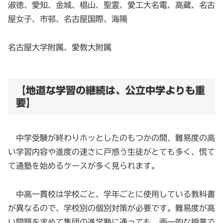
淑徳、愛知、金城、椙山、聖霊、愛工大名電、高蔵、名古
屋女子、市邨、名古屋国際、海陽
名古屋大学附属、愛教大附属
【地道な学習の継続は、公立中学よりも重
要】
中学受験が終わりホッとしたのもつかの間、難易度の高
い学習内容や進度の速さに戸惑う生徒がとても多く、慌て
て通塾を始めるケースが多く見られます。
中高一貫校は学校ごと、学年ごとに使用している教科書
が異なるので、学校別の個別対策が必要です。難易度が高
い問題を求めて集団の進学塾に通っても、画一的な授業で