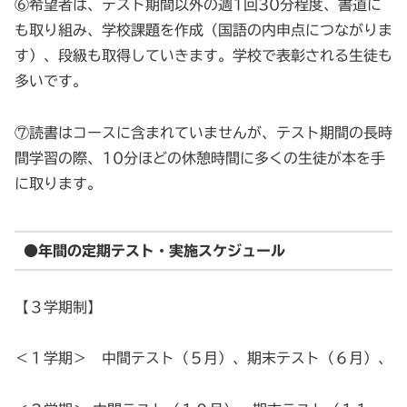
⑥希望者は、テスト期間以外の週1回30分程度、書道に
も取り組み、学校課題を作成（国語の内申点につながりま
す）、段級も取得していきます。学校で表彰される生徒も
多いです。
⑦読書はコースに含まれていませんが、テスト期間の長時
間学習の際、10分ほどの休憩時間に多くの生徒が本を手
に取ります。
●年間の定期テスト・実施スケジュール
【３学期制】
＜１学期＞ 中間テスト（５月）、期末テスト（６月）、