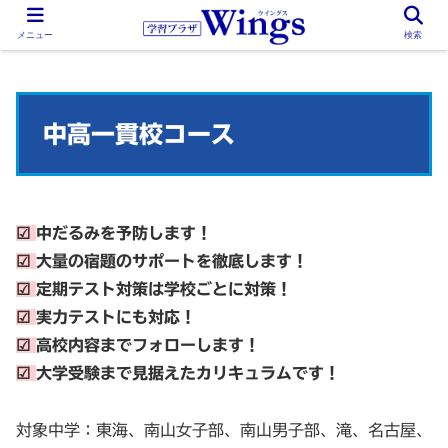
メニュー
検索
中高一貫校コース
☑
中だるみを予防します！
☑
大量の宿題のサポートを徹底します！
☑
定期テスト対策は学校ごとに対策！
☑
実力テストにも対応！
☑
高校内容までフォローします！
☑
大学受験まで見据えたカリキュラムです！
対象中学：東海、南山女子部、南山男子部、滝、名古屋、