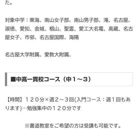
た。
対象中学：東海、南山女子部、南山男子部、滝、名古屋、
淑徳、愛知、金城、椙山、聖霊、愛工大名電、高蔵、名古
屋女子、市邨、名古屋国際、海陽
名古屋大学附属、愛教大附属、
■中高一貫校コース（中１～３）
【時間】１２０分×週２～３回(入門コース：週１回もあ
ります)…勉強集中の１２０分です
※書道教室をご希望の方は受講も可能です。