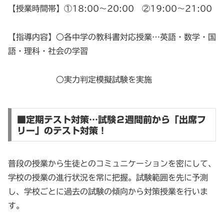
【授業時間帯】①18:00～20:00 ②19:00～21:00
【指導内容】○各中学の教科書対応授業…英語・数学・国
語・理科・社会の学習
○実力判定模擬試験を実施
■定期テスト対策…試験２週間前から「出席フ
リー」のテスト対策！
普段の授業から生徒とのコミュニケーションを密にして、
学校の授業の進行状況を常に把握。試験範囲を先に予測
し、学校ごとに過去の試験の傾向から対策授業を行いま
す。