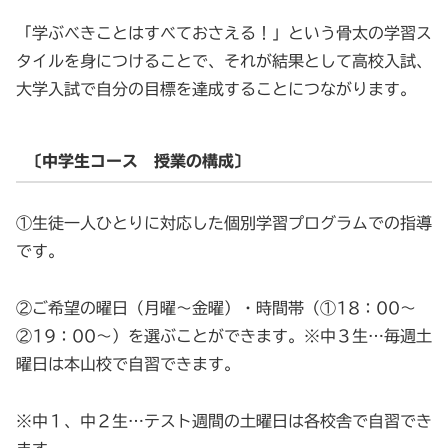
「学ぶべきことはすべておさえる！」という骨太の学習ス
タイルを身につけることで、それが結果として高校入試、
大学入試で自分の目標を達成することにつながります。
〔中学生コース 授業の構成〕
①生徒一人ひとりに対応した個別学習プログラムでの指導
です。
②ご希望の曜日（月曜～金曜）・時間帯（①18：00～
②19：00～）を選ぶことができます。※中３生…毎週土
曜日は本山校で自習できます。
※中１、中２生…テスト週間の土曜日は各校舎で自習でき