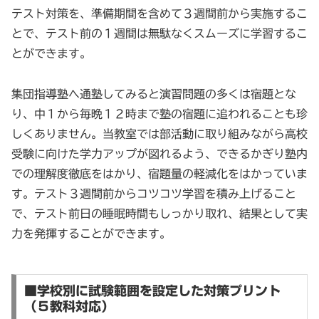
テスト対策を、準備期間を含めて３週間前から実施するこ
とで、テスト前の１週間は無駄なくスムーズに学習するこ
とができます。
集団指導塾へ通塾してみると演習問題の多くは宿題とな
り、中１から毎晩１２時まで塾の宿題に追われることも珍
しくありません。当教室では部活動に取り組みながら高校
受験に向けた学力アップが図れるよう、できるかぎり塾内
での理解度徹底をはかり、宿題量の軽減化をはかっていま
す。テスト３週間前からコツコツ学習を積み上げること
で、テスト前日の睡眠時間もしっかり取れ、結果として実
力を発揮することができます。
■学校別に試験範囲を設定した対策プリント
（５教科対応）