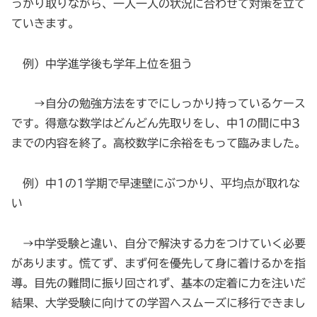
っかり取りながら、一人一人の状況に合わせて対策を立て
ていきます。
例）中学進学後も学年上位を狙う
→自分の勉強方法をすでにしっかり持っているケース
です。得意な数学はどんどん先取りをし、中1の間に中3
までの内容を終了。高校数学に余裕をもって臨みました。
例）中1の1学期で早速壁にぶつかり、平均点が取れな
い
→中学受験と違い、自分で解決する力をつけていく必要
があります。慌てず、まず何を優先して身に着けるかを指
導。目先の難問に振り回されず、基本の定着に力を注いだ
結果、大学受験に向けての学習へスムーズに移行できまし