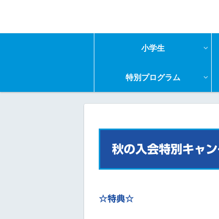
小学生
特別プログラム
秋の入会特別キャン
☆特典☆