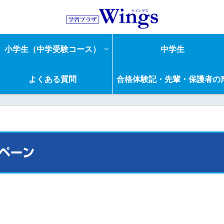
小学生（中学受験コース）
中学生
よくある質問
合格体験記・先輩・保護者の
ペーン