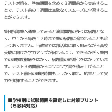
テスト対策を、準備期間を含めて３週間前から実施するこ
とで、テスト前の１週間は無駄なくスムーズに学習するこ
とができます。
集団指導塾へ通塾してみると演習問題の多くは宿題とな
り、中１から毎晩１２時まで塾の宿題に追われることも珍
しくありません。当教室では部活動に取り組みながら高校
受験に向けた学力アップが図れるよう、できるかぎり塾内
での理解度徹底をはかり、宿題量の軽減化をはかっていま
す。テスト３週間前からコツコツ学習を積み上げること
で、テスト前日の睡眠時間もしっかり取れ、結果として実
力を発揮することができます。
■学校別に試験範囲を設定した対策プリント
（５教科対応）