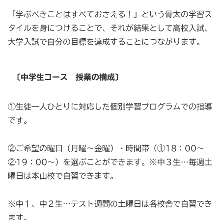
「学ぶべきことはすべておさえる！」という骨太の学習ス
タイルを身につけることで、それが結果として高校入試、
大学入試で自分の目標を達成することにつながります。
〔中学生コース 授業の構成〕
①生徒一人ひとりに対応した個別学習プログラムでの指導
です。
②ご希望の曜日（月曜～金曜）・時間帯（①18：00～
②19：00～）を選ぶことができます。※中３生…毎週土
曜日は本山校で自習できます。
※中１、中２生…テスト週間の土曜日は各校舎で自習でき
ます。