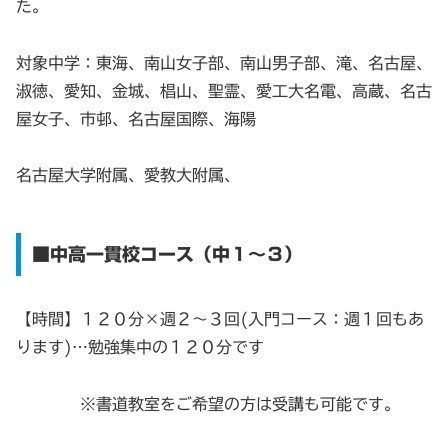
た。
対象中学：東海、南山女子部、南山男子部、滝、名古屋、
淑徳、愛知、金城、椙山、聖霊、愛工大名電、高蔵、名古
屋女子、市邨、名古屋国際、海陽
名古屋大学附属、愛教大附属、
■中高一貫校コース（中１～３）
【時間】１２０分×週２～３回(入門コース：週１回もあ
ります)…勉強集中の１２０分です
※書道教室をご希望の方は受講も可能です。