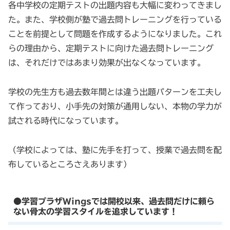
各中学校の定期テストの出題内容も大幅に変わってきまし
た。また、学校側が塾で過去問トレーニングを行っている
ことを前提として問題を作成するようになりました。これ
らの理由から、定期テストに向けた過去問トレーニング
は、それだけではあまり効果が出なくなっています。
学校の先生方も過去数年間とは違う出題パターンを工夫し
て作っており、小手先の対策が通用しない、本物の学力が
試される時代になっています。
（学校によっては、塾に先手を打って、授業で過去問を配
布しているところさえあります）
●学習プラザWingsでは開校以来、過去問だけに頼ら
ない骨太の学習スタイルを追求しています！