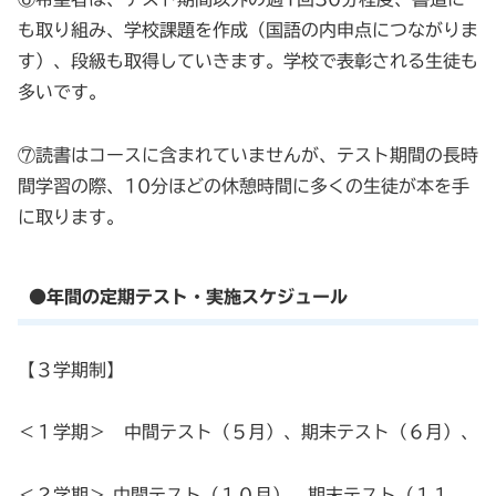
も取り組み、学校課題を作成（国語の内申点につながりま
す）、段級も取得していきます。学校で表彰される生徒も
多いです。
⑦読書はコースに含まれていませんが、テスト期間の長時
間学習の際、10分ほどの休憩時間に多くの生徒が本を手
に取ります。
●年間の定期テスト・実施スケジュール
【３学期制】
＜１学期＞ 中間テスト（５月）、期末テスト（６月）、
＜２学期＞ 中間テスト（１０月）、期末テスト（１１