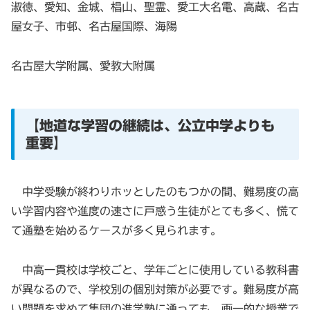
淑徳、愛知、金城、椙山、聖霊、愛工大名電、高蔵、名古
屋女子、市邨、名古屋国際、海陽
名古屋大学附属、愛教大附属
【地道な学習の継続は、公立中学よりも
重要】
中学受験が終わりホッとしたのもつかの間、難易度の高
い学習内容や進度の速さに戸惑う生徒がとても多く、慌て
て通塾を始めるケースが多く見られます。
中高一貫校は学校ごと、学年ごとに使用している教科書
が異なるので、学校別の個別対策が必要です。難易度が高
い問題を求めて集団の進学塾に通っても、画一的な授業で