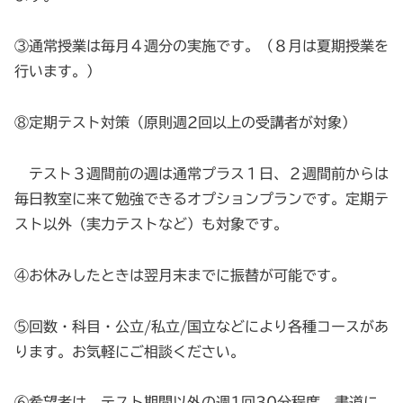
③通常授業は毎月４週分の実施です。（８月は夏期授業を
行います。）
⑧定期テスト対策（原則週2回以上の受講者が対象）
テスト３週間前の週は通常プラス１日、２週間前からは
毎日教室に来て勉強できるオプションプランです。定期テ
スト以外（実力テストなど）も対象です。
④お休みしたときは翌月末までに振替が可能です。
⑤回数・科目・公立/私立/国立などにより各種コースがあ
ります。お気軽にご相談ください。
⑥希望者は、テスト期間以外の週1回30分程度、書道に