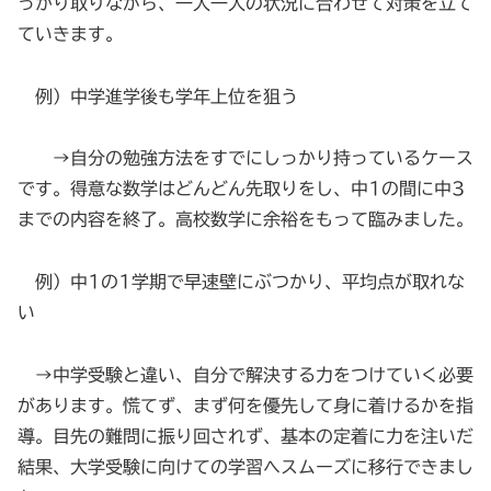
っかり取りながら、一人一人の状況に合わせて対策を立て
ていきます。
例）中学進学後も学年上位を狙う
→自分の勉強方法をすでにしっかり持っているケース
です。得意な数学はどんどん先取りをし、中1の間に中3
までの内容を終了。高校数学に余裕をもって臨みました。
例）中1の1学期で早速壁にぶつかり、平均点が取れな
い
→中学受験と違い、自分で解決する力をつけていく必要
があります。慌てず、まず何を優先して身に着けるかを指
導。目先の難問に振り回されず、基本の定着に力を注いだ
結果、大学受験に向けての学習へスムーズに移行できまし