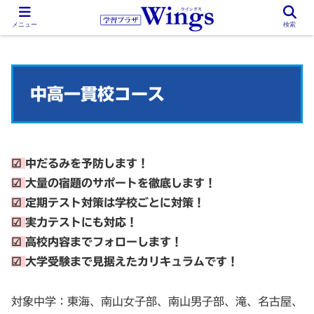
メニュー
検索
中高一貫校コース
☑
中だるみを予防します！
☑
大量の宿題のサポートを徹底します！
☑
定期テスト対策は学校ごとに対策！
☑
実力テストにも対応！
☑
高校内容までフォローします！
☑
大学受験まで見据えたカリキュラムです！
対象中学：東海、南山女子部、南山男子部、滝、名古屋、